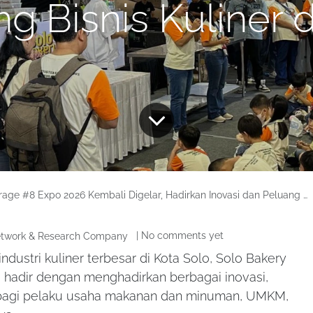
g Bisnis Kuliner d
#8 Expo 2026 Kembali Digelar, Hadirkan Inovasi dan Peluang Bisnis Kuliner di Solo!
| No comments yet
etwork & Research Company
ndustri kuliner terbesar di Kota Solo, Solo Bakery
 hadir dengan menghadirkan berbagai inovasi,
is bagi pelaku usaha makanan dan minuman, UMKM,