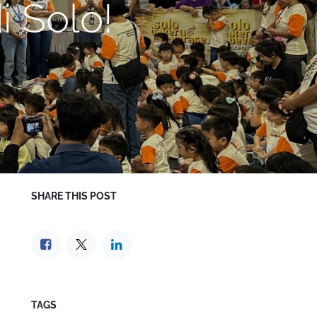
i Solo!
SHARE THIS POST
TAGS