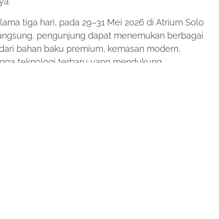
ya.
ama tiga hari, pada 29–31 Mei 2026 di Atrium Solo
rlangsung, pengunjung dapat menemukan berbagai
lai dari bahan baku premium, kemasan modern,
ingga teknologi terbaru yang mendukung