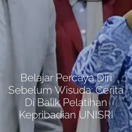
Belajar Percaya Diri
Sebelum Wisuda: Cerita
Di Balik Pelatihan
Kepribadian UNISRI