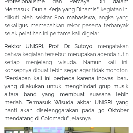
Profesionalisme dan Percaya Diri dalam
Memasuki Dunia Kerja yang Dinamis,”
kegiatan ini
diikuti oleh sekitar
800 mahasiswa,
angka yang
sekaligus memecahkan rekor peserta terbanyak
sejak pelatihan ini pertama kali digelar.
Rektor UNISRI
,
Prof. Dr. Sutoyo
, mengatakan
bahwa kegiatan tersebut merupakan agenda rutin
setiap menjelang wisuda. Namun kali ini,
konsepnya dibuat lebih segar agar tidak monoton.
“Persiapan kali ini berbeda karena inovasi baru
yang dilakukan untuk menghindari grup musik
altara band yang membuat suasana lebih
meriah. Termasuk Wisuda akbar UNISRI yang
nanti akan diselenggarakan pada 30 Oktober
mendatang di Colomadu”
jelasnya.