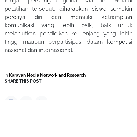
tengah
persaingan global saat ini
. Melalui
pelatihan tersebut,
diharapkan siswa semakin
percaya diri dan memiliki ketrampilan
komunikasi yang lebih baik
, baik untuk
melanjutkan pendidikan ke jenjang yang lebih
tinggi maupun berpartisipasi dalam
kompetisi
nasional dan internasional
.
in
Karavan Media Network and Research
SHARE THIS POST
TAGS