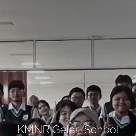
KMNR Gelar “School