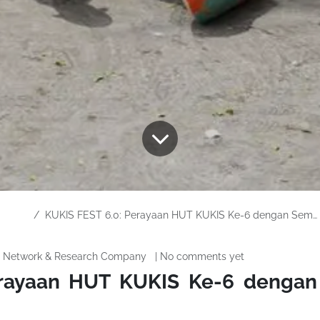
KUKIS FEST 6.0: Perayaan HUT KUKIS Ke-6 dengan Semarak
| No comments yet
a Network & Research Company
erayaan HUT KUKIS Ke-6 dengan