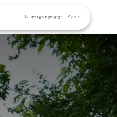
ntact Us
+62 852-1190-9636
Sign in