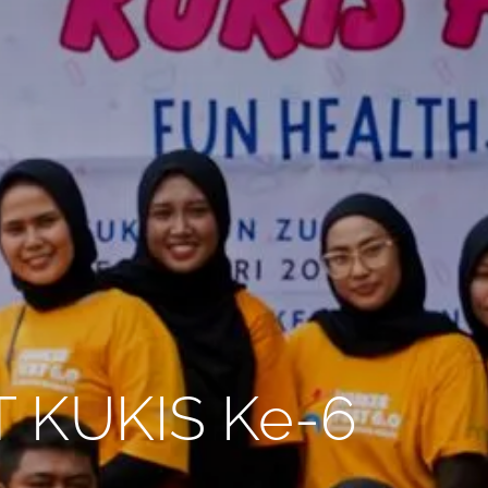
T KUKIS Ke-6