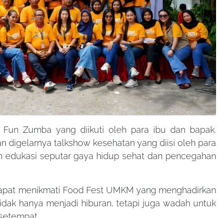
Fun Zumba yang diikuti oleh para ibu dan bapak.
digelarnya talkshow kesehatan yang diisi oleh para
an edukasi seputar gaya hidup sehat dan pencegahan
 dapat menikmati Food Fest UMKM yang menghadirkan
 tidak hanya menjadi hiburan, tetapi juga wadah untuk
setempat.