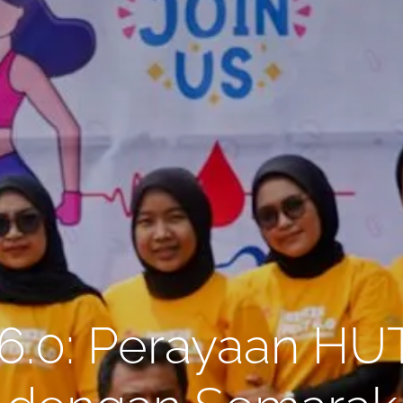
6.0: Perayaan HU