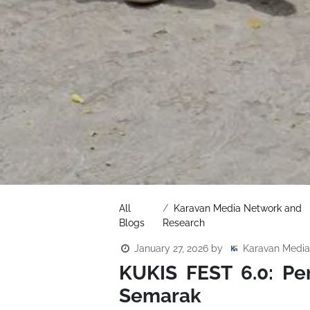
All
Karavan Media Network and
Blogs
Research
January 27, 2026
by
Karavan Medi
KUKIS FEST 6.0: P
Semarak