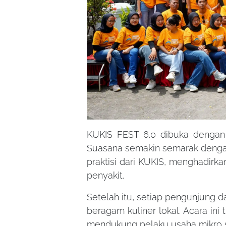
KUKIS FEST 6.0 dibuka dengan 
Suasana semakin semarak dengan 
praktisi dari KUKIS, menghadirk
penyakit.
Setelah itu, setiap pengunjung
beragam kuliner lokal. Acara ini
mendukung pelaku usaha mikro 