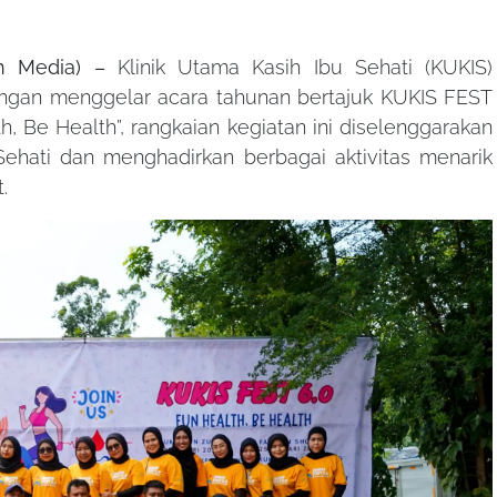
n Media) –
Klinik Utama Kasih Ibu Sehati (KUKIS)
ngan menggelar acara tahunan bertajuk KUKIS FEST
, Be Health”, rangkaian kegiatan ini diselenggarakan
Sehati dan menghadirkan berbagai aktivitas menarik
t.